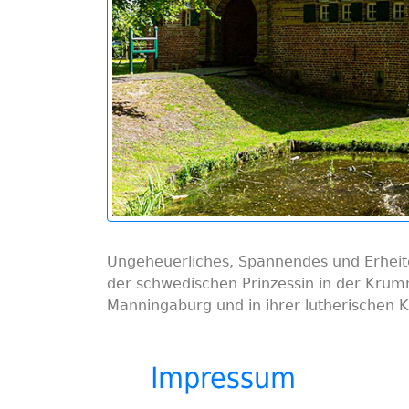
Ungeheuerliches, Spannendes und Erhei
der schwedischen Prinzessin in der Krumm
Manningaburg und in ihrer lutherischen K
Impressum