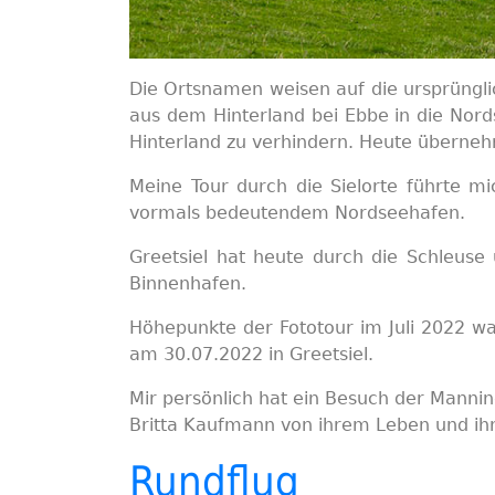
Die Ortsnamen weisen auf die ursprüngli
aus dem Hinterland bei Ebbe in die Nords
Hinterland zu verhindern. Heute übern
Meine Tour durch die Sielorte führte mi
vormals bedeutendem Nordseehafen.
Greetsiel hat heute durch die Schleus
Binnenhafen.
Höhepunkte der Fototour im Juli 2022 wa
am 30.07.2022 in Greetsiel.
Mir persönlich hat ein Besuch der Mannin
Britta Kaufmann von ihrem Leben und ihr
Rundflug