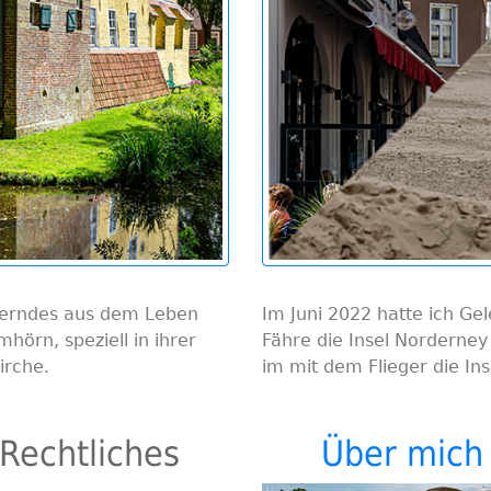
terndes aus dem Leben
Im Juni 2022 hatte ich G
hörn, speziell in ihrer
Fähre die Insel Norderne
irche.
im mit dem Flieger die Ins
Rechtliches
Über mich