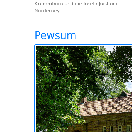
Krummhörn und die Inseln Juist und
Norderney.
Pewsum