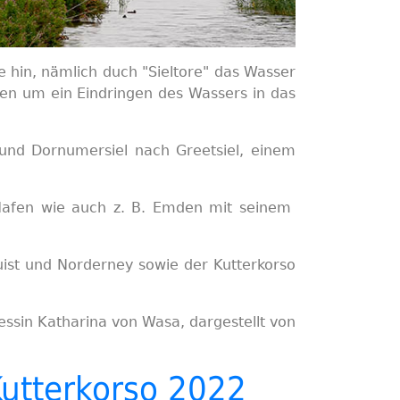
 hin, nämlich duch "Sieltore" das Wasser
eßen um ein Eindringen des Wassers in das
l und Dornumersiel nach Greetsiel, einem
 Hafen wie auch z. B. Emden mit seinem
uist und Norderney sowie der Kutterkorso
essin Katharina von Wasa, dargestellt von
utterkorso 2022