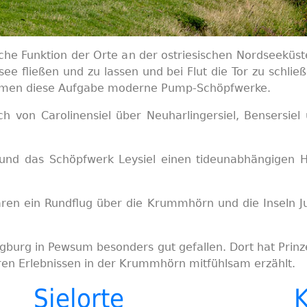
che Funktion der Orte an der ostriesischen Nordseeküste
ee fließen und zu lassen und bei Flut die Tor zu schli
ehmen diese Aufgabe moderne Pump-Schöpfwerke.
ch von Carolinensiel über Neuharlingersiel, Bensersie
e und das Schöpfwerk Leysiel einen tideunabhängigen
ren ein Rundflug über die Krummhörn und die Inseln J
gburg in Pewsum besonders gut gefallen. Dort hat Prinz
en Erlebnissen in der Krummhörn mitfühlsam erzählt.
Sielorte
K