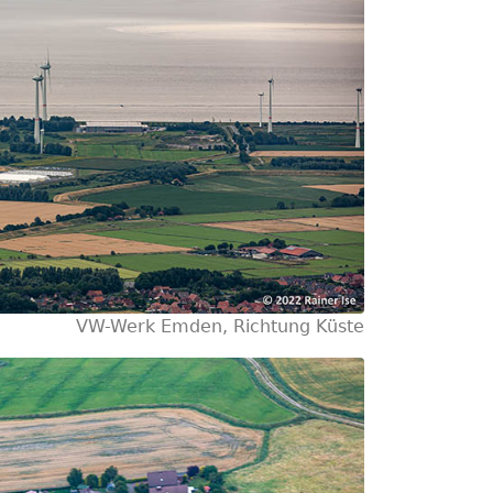
VW-Werk Emden, Richtung Küste