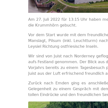
Am 27. Juli 2022 für 13:15 Uhr haben m
die Krummhörn gebucht.
Vor dem Start wurde mit dem freundliche
Manslagt, Pilsum (inkl. Leuchtturm) nac
Leysiel Richtung ostfriesische Inseln.
Wir sind von Juist nach Norderney gefl
aufs Festland genommen. Der Blick aus de
Vorjahrs bereits zu einem Tagesbesuch 
Juist aus der Luft erfrischend freundlic
Zurück nach Emden ging es anschließ
Gelegenheit zu einem Gespräch mit dem
tollen Eindrücke und den freundlichen Ser