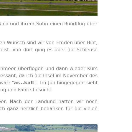
Nina und ihrem Sohn einen Rundflug über
ren Wunsch sind wir von Emden über Hint,
eist. Von dort ging es über die Schleuse
tenmeer überflogen und dann wieder Kurs
ressant, da ich die Insel im November des
war: "
ar...kalt
". Im Juli hingegegen sieht
pfzug und Fähre besucht.
er. Nach der Landund hatten wir noch
 ganz herzlich bedanken für die vielen