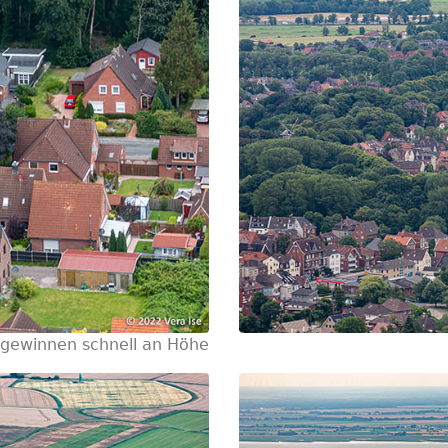
 gewinnen schnell an Höhe