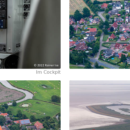
Im Cockpit