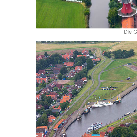
Die G