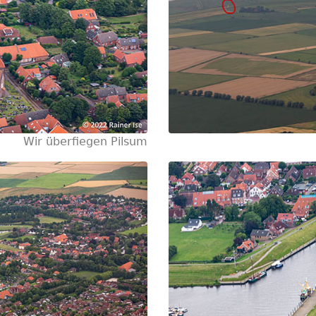
Wir überfiegen Pilsum