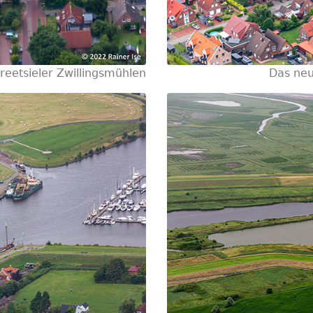
reetsieler Zwillingsmühlen
Das neu