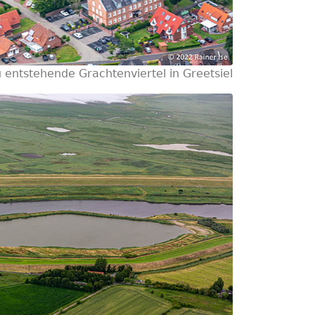
 entstehende Grachtenviertel in Greetsiel