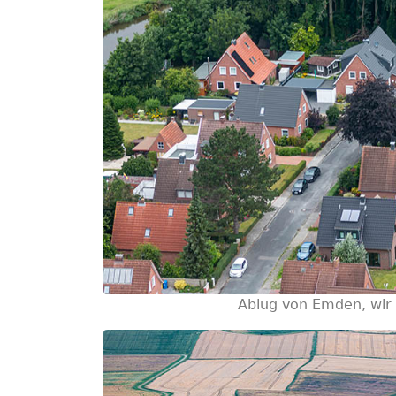
Ablug von Emden, wir